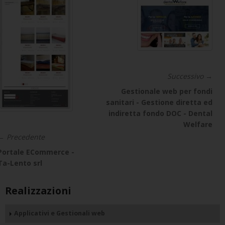
Successivo →
Gestionale web per fondi
sanitari - Gestione diretta ed
indiretta fondo DOC - Dental
Welfare
← Precedente
Portale ECommerce -
Ta-Lento srl
Realizzazioni
Applicativi e Gestionali web