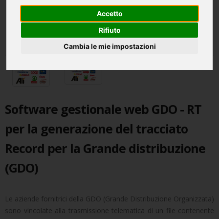
Accetto
Rifiuto
Cambia le mie impostazioni
Software gestionale web GDO - RT
per la generazione del tracciato
Record per la Grande distribuzione
(GDO)
Le aziende fornitrici della GDO (Grande Distribuzione Organizzata)
sono vincolate alla trasmissione telematica di un file contenente