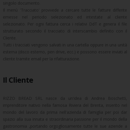
singolo documento.
Il menù 'Tracciato' provvede a cercare tutte le fatture differite
emesse nel periodo selezionato ed intestate al cliente
selezionato. Per ogni fattura cerca i relativi DdT e genera il file
strutturato secondo il tracciato di interscambio definito con il
Cliente.
Tutti i tracciati vengono salvati in una cartella oppure in una unità
esterna (disco esterno, pen drive, ecc.) e possono essere inviati al
cliente tramite email per la rifatturazione.
Il Cliente
RIZZO BREAD SRL nasce da un'idea di Andrea Boschetti,
imprenditore nativo nella famosa Riviera del Brenta, inserito nel
mondo del lavoro da prima nell'azienda di famiglia per poi dar
spazio alla sua innata e straordinaria passione per il mondo della
gastronomia ,portando orgogliosamente tutte le sue aziende a