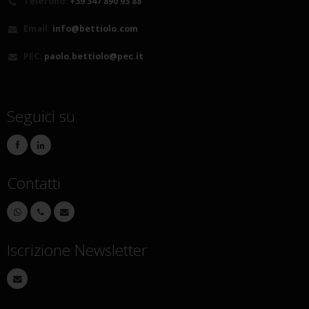
Telefono:
+39 347 890 93 88
Email:
info@bettiolo.com
PEC:
paolo.bettiolo@pec.it
Seguici su
Contatti
Iscrizione Newsletter