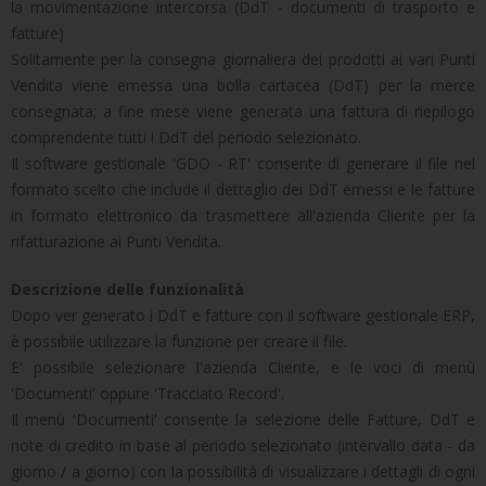
la movimentazione intercorsa (DdT - documenti di trasporto e
fatture)
Solitamente per la consegna giornaliera dei prodotti ai vari Punti
Vendita viene emessa una bolla cartacea (DdT) per la merce
consegnata; a fine mese viene generata una fattura di riepilogo
comprendente tutti i DdT del periodo selezionato.
Il software gestionale 'GDO - RT' consente di generare il file nel
formato scelto che include il dettaglio dei DdT emessi e le fatture
in formato elettronico da trasmettere all'azienda Cliente per la
rifatturazione ai Punti Vendita.
Descrizione delle funzionalità
Dopo ver generato i DdT e fatture con il software gestionale ERP,
è possibile utilizzare la funzione per creare il file.
E' possibile selezionare l'azienda Cliente, e le voci di menù
'Documenti' oppure 'Tracciato Record'.
Il menù 'Documenti' consente la selezione delle Fatture, DdT e
note di credito in base al periodo selezionato (intervallo data - da
giorno / a giorno) con la possibilità di visualizzare i dettagli di ogni