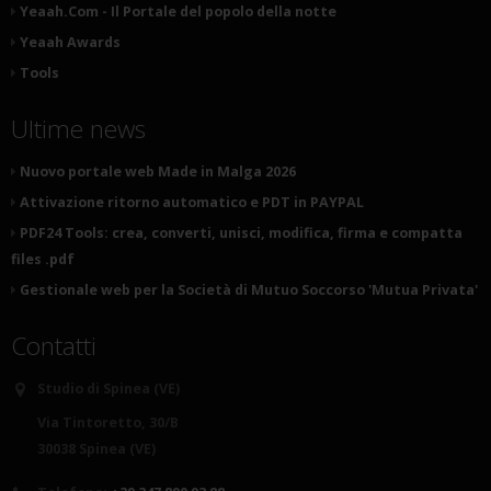
Yeaah.Com - Il Portale del popolo della notte
Yeaah Awards
Tools
Ultime news
Nuovo portale web Made in Malga 2026
Attivazione ritorno automatico e PDT in PAYPAL
PDF24 Tools: crea, converti, unisci, modifica, firma e compatta
files .pdf
Gestionale web per la Società di Mutuo Soccorso 'Mutua Privata'
Contatti
Studio di Spinea (VE)
Via Tintoretto, 30/B
30038 Spinea (VE)