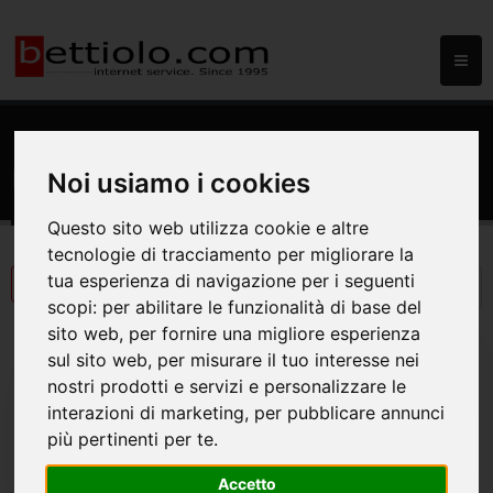
HOME
NEWS
CYBER SECURITY
News
Noi usiamo i cookies
Questo sito web utilizza cookie e altre
tecnologie di tracciamento per migliorare la
tua esperienza di navigazione per i seguenti
scopi:
per abilitare le funzionalità di base del
sito web
,
per fornire una migliore esperienza
sul sito web
,
per misurare il tuo interesse nei
nostri prodotti e servizi e personalizzare le
interazioni di marketing
,
per pubblicare annunci
più pertinenti per te
.
Accetto