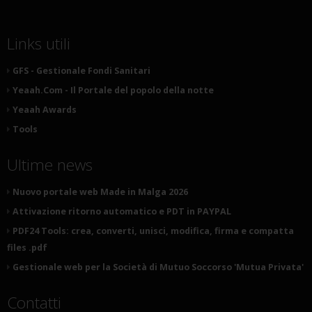
Links utili
GFS - Gestionale Fondi Sanitari
Yeaah.Com - Il Portale del popolo della notte
Yeaah Awards
Tools
Ultime news
Nuovo portale web Made in Malga 2026
Attivazione ritorno automatico e PDT in PAYPAL
PDF24 Tools: crea, converti, unisci, modifica, firma e compatta
files .pdf
Gestionale web per la Società di Mutuo Soccorso 'Mutua Privata'
Contatti