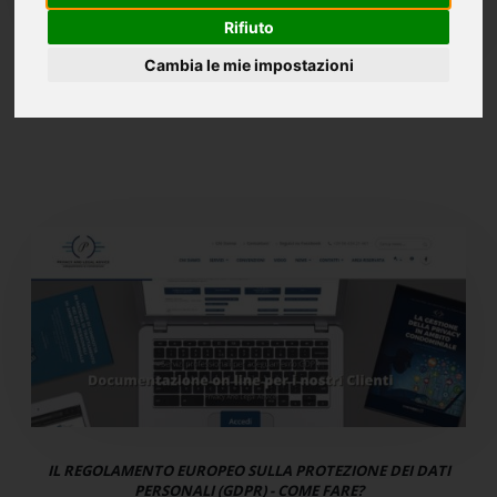
Rifiuto
Cambia le mie impostazioni
CREARE LE REGOLE PER LA CONVALIDA DI PASSWORD SICURE
TRAMITE LE REGULAR EXPRESSION
IL REGOLAMENTO EUROPEO SULLA PROTEZIONE DEI DATI
PERSONALI (GDPR) - COME FARE?