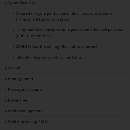
Cyber Security
Creare le regole per la convalida di password sicure
tramite le Regular Expression
Il regolamento europeo sulla protezione dei dati personali
(GDPR) - come fare?
GXHLGSL.txt file nei log files del tuo server?
Iubenda - la privacy policy per tutti
Eventi
Management
Rassegna stampa
Recensioni
Web Development
Web marketing / SEO